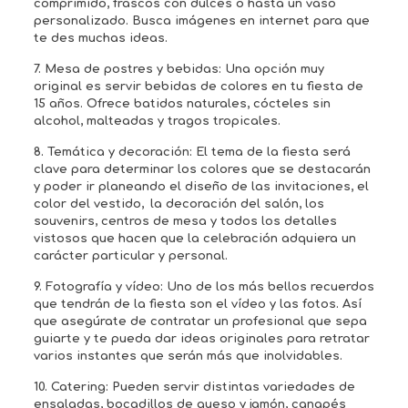
comprimido, frascos con dulces o hasta un vaso
personalizado. Busca imágenes en internet para que
te des muchas ideas.
7. Mesa de postres y bebidas:
Una opción muy
original es servir bebidas de colores en tu fiesta de
15 años. Ofrece batidos naturales, cócteles sin
alcohol, malteadas y tragos tropicales.
8. Temática y decoración:
El tema de la fiesta será
clave para determinar los colores que se destacarán
y poder ir planeando el diseño de las invitaciones, el
color del vestido, la decoración del salón, los
souvenirs, centros de mesa y todos los detalles
vistosos que hacen que la celebración adquiera un
carácter particular y personal.
9. Fotografía y vídeo:
Uno de los más bellos recuerdos
que tendrán de la fiesta son el vídeo y las fotos. Así
que asegúrate de contratar un profesional que sepa
guiarte y te pueda dar ideas originales para retratar
varios instantes que serán más que inolvidables.
10. Catering:
Pueden servir distintas variedades de
ensaladas, bocadillos de queso y jamón, canapés