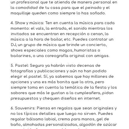
un profesional que te atienda de manera personal en
la comodidad de tu casa para que el peinado y el
maquillaje queden como siempre lo has soñado.
4. Show y música:
Ten en cuenta la música para cada
momento: el vals, la entrada, el sonido mientras los
invitados se encuentran en recepción o cenan, la
música a la hora de bailar, etc. Puedes contratar un
DJ, un grupo de música que brinde un concierto,
shows especiales como magos, humoristas o
bailarines, o una coreografía original con amigas.
5. Pastel:
Seguro ya habrán visto decenas de
fotografías y publicaciones y aún no han podido
elegir el pastel. Sí, ya sabemos que hay millones de
opciones y una es más bonita que la otra, pero
siempre toma en cuenta la temática de la fiesta y los
sabores que más le gustan a la cumpleañera, pidan
presupuestos y chequen diseños en internet.
6. Souvenirs:
Piensa en regalos que sean originales y
no los típicos detalles que luego no sirven. Puedes
regalar bálsamo labial, crema para manos, gel de
baño, almohadas personalizadas, algodón de azúcar