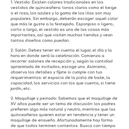
1. Vestido
: Existen colores tradicionales en los
vestidos de quinceañera: tonos claros como el beige
o el rosa, los azules y la gama de los lilas son muy
populares. Sin embargo, deberán escoger aquel color
que más le guste a la festejada. Esponjoso o ligero,
corto o largo, el vestido es una de las cosas más
importantes, así que visiten muchas tiendas y vean
tantos diseños como puedan.
2. Salón:
Debes tener en cuenta el lugar, el día y la
hora en donde será la celebración. Comienza a
recorrer salones de recepción y, según la cantidad
aproximada de invitados, escoge uno. Asimismo,
observa los detalles y fíjate si cumple con tus
requerimientos: el espacio de la pista de baile, la
capacidad, los servicios con los que cuenta, si tiene
jardín, etc.
3. Maquillaje y peinado:
Sabemos que el maquillaje de
XV años puede ser un tema de discusión: los padres
prefieren algo más natural y neutro, mientras que las
quinceañeras quieren estar en tendencia y tener un
maquillaje de ensueño. Afortunadamente hay forma
de que todos terminen contentos. Busca con tiempo