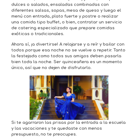
dulces o salados, ensaladas combinadas con
diferentes salsas, sopas, mesa de queso y luego el
menú con entrada, plato fuerte y postre o realizar
una comida tipo buffet, o bien, contratar un servicio
de catering especializado que prepare comidas
exóticas o tradicionales.
Ahora sí, ¡a divertirse! A relajarse y a reír y bailar con
todos porque esa noche no se vuelve a repetir. Tanto
la festejada como todos sus amigos deben pasarla
bien toda la noche. Ser quinceañera es un momento
único, así que no dejen de disfrutarlo.
Si te agarraron las prisas por la entrada a la escuela
y las vacaciones y te quedaste con menos
presupuesto, no te preocupes.