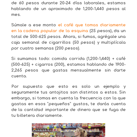
de 60 pesos durante 20-24 días laborales, estamos
hablando de un aproximado de 1,200-1,440 pesos al
mes.
Súmale a ese monto
el café que tomas diariamente
en la cadena popular de la esquina
(25 pesos), da un
total de 500-625 pesos. Ahora, si fumas, agrégale una
caja semanal de cigarrillos (50 pesos) y multiplícala
por cuatro semanas (200 pesos).
Si sumamos todo: comida corrida (1,200-1,440) + café
(500-625) + cigarros (200), estamos hablando de 1900-
2,265 pesos que gastas mensualmente sin darte
cuenta.
Por supuesto que esto es solo un ejemplo y
seguramente tus antojitos son distintos a estos. Sin
embargo, si tomas en cuenta la frecuencia con la que
gastas en esos “pequeños” gustos, te darás cuenta
de la cantidad importante de dinero que se fuga de
tu billetera diariamente.