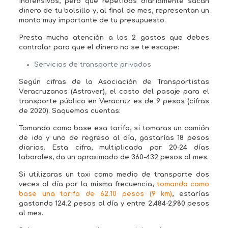
inofensivos, pero que repetidos diariamente sacan
dinero de tu bolsillo y, al final de mes, representan un
monto muy importante de tu presupuesto.
Presta mucha atención a los 2 gastos que debes
controlar para que el dinero no se te escape:
Servicios de transporte privados
Según cifras de la Asociación de Transportistas
Veracruzanos (Astraver), el costo del pasaje para el
transporte público en Veracruz es de 9 pesos (cifras
de 2020). Saquemos cuentas:
Tomando como base esa tarifa, si tomaras un camión
de ida y uno de regreso al día, gastarías 18 pesos
diarios. Esta cifra, multiplicada por 20-24 días
laborales, da un aproximado de 360-432 pesos al mes.
Si utilizaras un taxi como medio de transporte dos
veces al día por la misma frecuencia,
tomando como
base una tarifa de 62.10 pesos (9 km)
, estarías
gastando 124.2 pesos al día y entre 2,484-2,980 pesos
al mes.