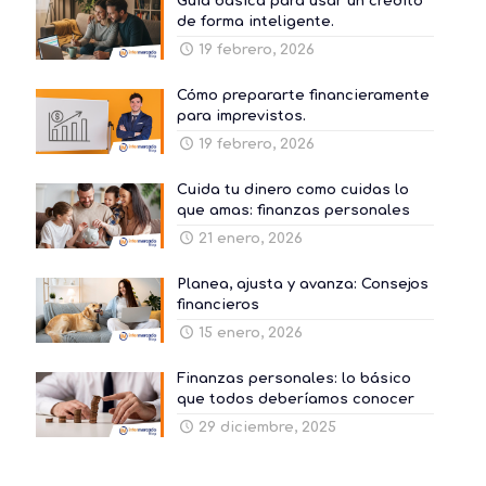
Guía básica para usar un crédito
de forma inteligente.
19 febrero, 2026
Cómo prepararte financieramente
para imprevistos.
19 febrero, 2026
Cuida tu dinero como cuidas lo
que amas: finanzas personales
21 enero, 2026
Planea, ajusta y avanza: Consejos
financieros
15 enero, 2026
Finanzas personales: lo básico
que todos deberíamos conocer
29 diciembre, 2025