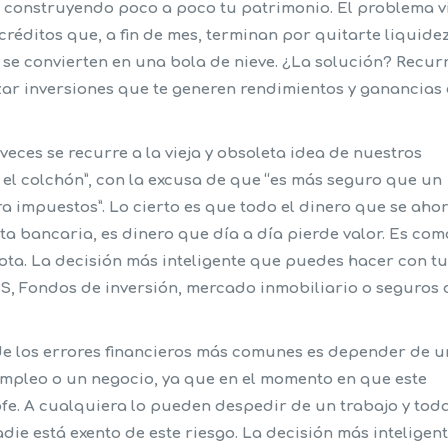
r construyendo poco a poco tu patrimonio. El problema v
réditos que, a fin de mes, terminan por quitarte liquidez
se convierten en una bola de nieve. ¿La solución? Recurr
zar inversiones que te generen rendimientos y ganancias
eces se recurre a la vieja y obsoleta idea de nuestros
 el colchón”, con la excusa de que “es más seguro que un
a impuestos”. Lo cierto es que todo el dinero que se ahor
ta bancaria, es dinero que día a día pierde valor. Es com
ta. La decisión más inteligente que puedes hacer con t
, Fondos de inversión, mercado inmobiliario o seguros 
e los errores financieros más comunes es depender de 
 empleo o un negocio, ya que en el momento en que este
ofe. A cualquiera lo pueden despedir de un trabajo y tod
ie está exento de este riesgo. La decisión más inteligen