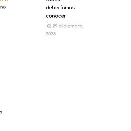
 no
deberíamos
conocer
29 diciembre,
2025
s