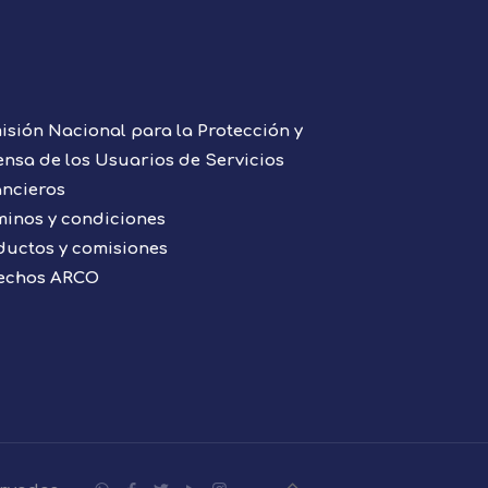
isión Nacional para la Protección y
ensa de los Usuarios de Servicios
ancieros
minos y condiciones
ductos y comisiones
echos ARCO