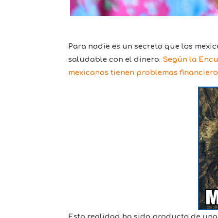
Para nadie es un secreto que los mexi
saludable con el dinero.
Según la Encue
mexicanos tienen problemas financiero
Esta realidad ha sido producto de un