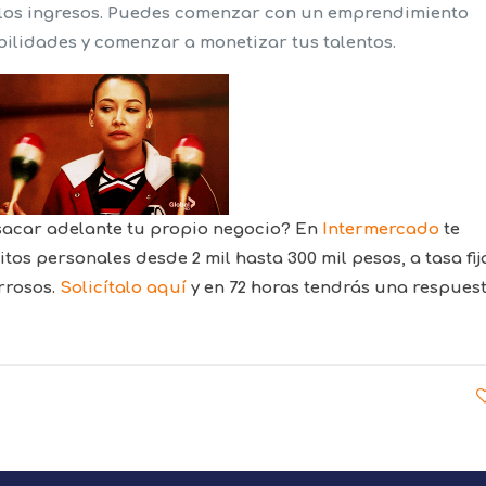
r los ingresos. Puedes comenzar con un emprendimiento
bilidades y comenzar a monetizar tus talentos.
sacar adelante tu propio negocio? En
Intermercado
te
os personales desde 2 mil hasta 300 mil pesos, a tasa fij
orrosos.
Solicítalo aquí
y en 72 horas tendrás una respuest