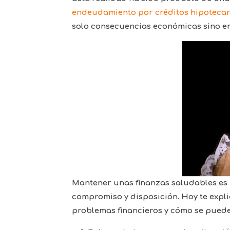
endeudamiento por créditos hipotecarios
solo consecuencias económicas sino em
Mantener unas finanzas saludables es p
compromiso y disposición. Hoy te expl
problemas financieros y cómo se puede