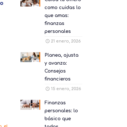
como cuidas lo
que amas:
finanzas
personales
21 enero, 2026
Planea, ajusta
y avanza:
Consejos
financieros
15 enero, 2026
Finanzas
personales: lo
básico que
, el
todos