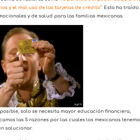
 y el mal uso de las tarjetas de crédito”.
Esto ha traído
ocionales y de salud para las familias mexicanas.
osible, solo se necesita mayor educación financiera,
icamos las 5 razones por las cuales los mexicanos tenemo
n solucionar.