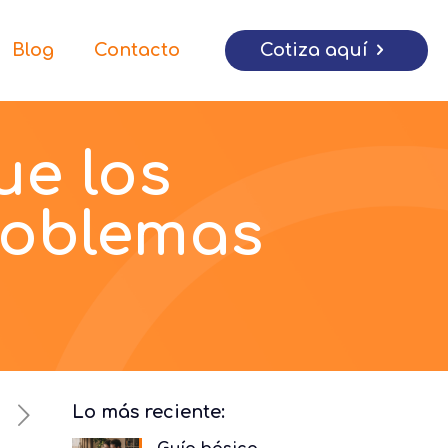
Cotiza aquí
Blog
Contacto
ue los
roblemas
Lo más reciente: