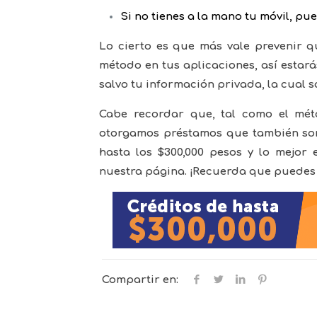
Si no tienes a la mano tu móvil, p
Lo cierto es que más vale prevenir q
método en tus aplicaciones, así estará
salvo tu información privada, la cual 
Cabe recordar que, tal como el mé
otorgamos préstamos que también son 
hasta los $300,000 pesos y lo mejor 
nuestra página. ¡Recuerda que puedes 
Compartir en: