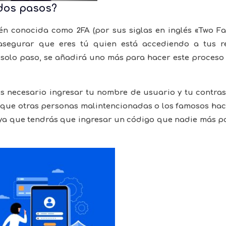
 dos pasos?
én conocida como 2FA (por sus siglas en inglés «Two Fa
asegurar que eres tú quien está accediendo a tus r
n solo paso, se añadirá uno más para hacer este proces
 es necesario ingresar tu nombre de usuario y tu contra
do que otras personas malintencionadas o los famosos ha
 ya que tendrás que ingresar un código que nadie más p