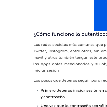
¿Cómo funciona la autentica
Las redes sociales más comunes que pe
Twitter, Instagram, entre otras, sin
móvil y otras también tengan este pro
las apps antes mencionadas y su obj
iniciar sesión.
Los pasos que deberás seguir para real
Primero deberás iniciar sesión en
y contraseña.
Una vez que la contraseña sea válid