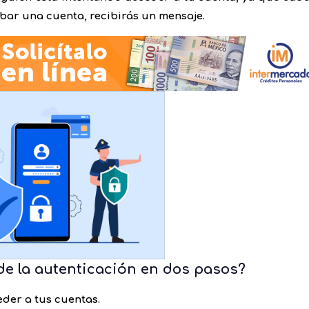
bar una cuenta, recibirás un mensaje.
de la autenticación en dos pasos?
der a tus cuentas.