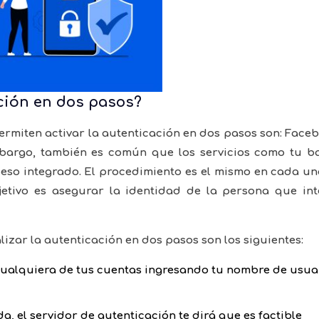
ción en dos pasos?
rmiten activar la autenticación en dos pasos son: Face
 embargo, también es común que los servicios como tu b
ceso integrado. El procedimiento es el mismo en cada u
etivo es asegurar la identidad de la persona que int
izar la autenticación en dos pasos son los siguientes:
 cualquiera de tus cuentas ingresando tu nombre de usua
a, el servidor de autenticación te dirá que es factible