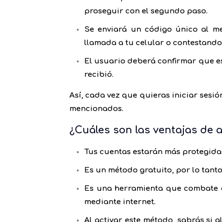
proseguir con el segundo paso.
Se enviará un código único al m
llamada a tu celular o contestand
El usuario deberá confirmar que es
recibió.
Así, cada vez que quieras iniciar sesi
mencionados.
¿Cuáles son las ventajas de 
Tus cuentas estarán más protegidas
Es un método gratuito, por lo tant
Es una herramienta que combate e
mediante internet.
Al activar este método, sabrás si 