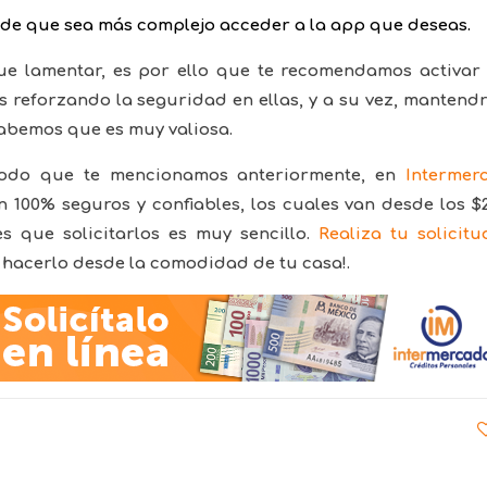
uede que sea más complejo acceder a la app que deseas.
ue lamentar, es por ello que te recomendamos activar 
s reforzando la seguridad en ellas, y a su vez, mantend
sabemos que es muy valiosa.
todo que te mencionamos anteriormente, en
Intermer
100% seguros y confiables, los cuales van desde los $2
es que solicitarlos es muy sencillo.
Realiza tu solicitu
hacerlo desde la comodidad de tu casa!.