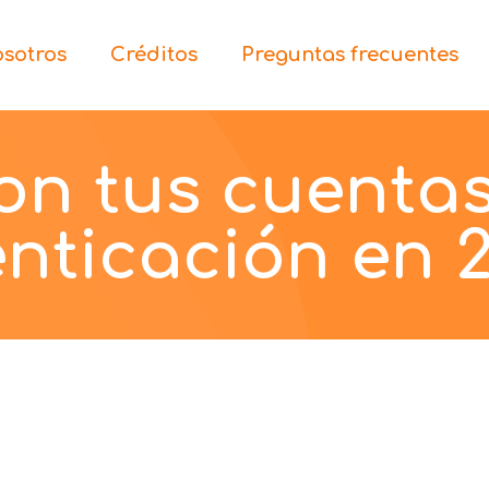
sotros
Créditos
Preguntas frecuentes
on tus cuenta
enticación en 