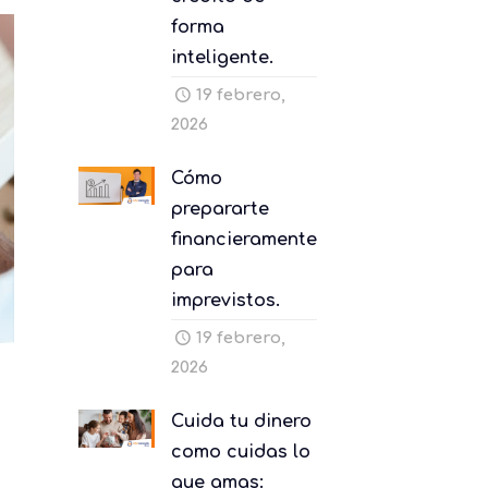
forma
inteligente.
19 febrero,
2026
Cómo
prepararte
financieramente
para
imprevistos.
19 febrero,
2026
Cuida tu dinero
como cuidas lo
que amas: