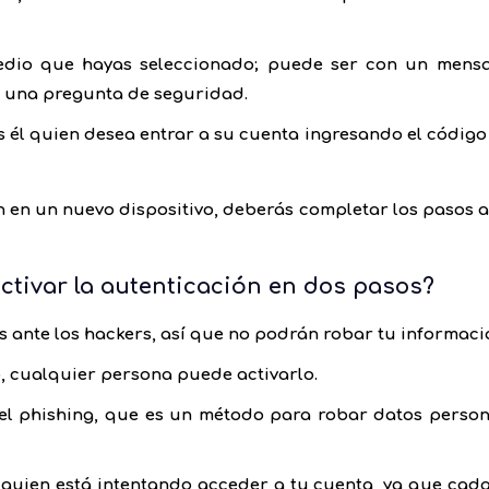
edio que hayas seleccionado; puede ser con un mensa
o una pregunta de seguridad.
 él quien desea entrar a su cuenta ingresando el códig
ón en un nuevo dispositivo, deberás completar los pasos 
activar la autenticación en dos pasos?
 ante los hackers, así que no podrán robar tu informaci
o, cualquier persona puede activarlo.
l phishing, que es un método para robar datos person
alguien está intentando acceder a tu cuenta, ya que cad