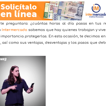
te preguntara: ¿cuántas horas al día pasas en tus r
n
Intermercado
sabemos que hay quienes trabajan y vive
 importancia protegerlas. En esta ocasión, te decimos e
, así como sus ventajas, desventajas y los pasos que de