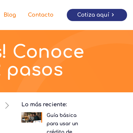
Cotiza aquí
Blog
Contacto
s! Conoce
2 pasos
Lo más reciente:
Guía básica
para usar un
crédito de