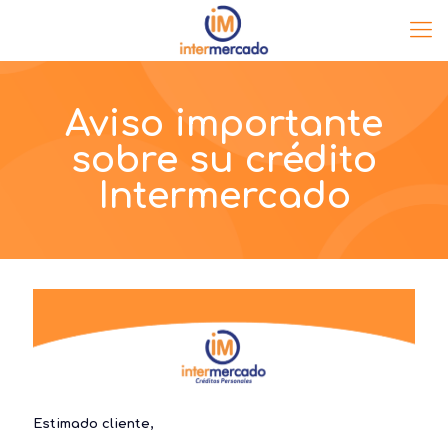
Aviso importante
sobre su crédito
Intermercado
Estimado cliente,