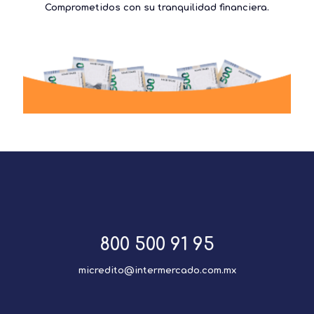
Comprometidos con su tranquilidad financiera.
800 500 91 95
micredito@intermercado.com.mx