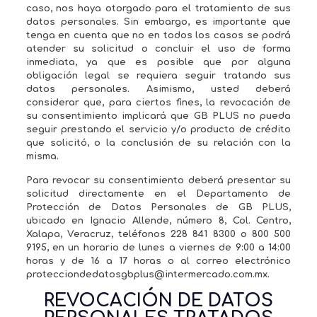
caso, nos haya otorgado para el tratamiento de sus
datos personales. Sin embargo, es importante que
tenga en cuenta que no en todos los casos se podrá
atender su solicitud o concluir el uso de forma
inmediata, ya que es posible que por alguna
obligación legal se requiera seguir tratando sus
datos personales. Asimismo, usted deberá
considerar que, para ciertos fines, la revocación de
su consentimiento implicará que GB PLUS no pueda
seguir prestando el servicio y/o producto de crédito
que solicitó, o la conclusión de su relación con la
misma.
Para revocar su consentimiento deberá presentar su
solicitud directamente en el Departamento de
Protección de Datos Personales de GB PLUS,
ubicado en Ignacio Allende, número 8, Col. Centro,
Xalapa, Veracruz, teléfonos 228 841 8300 o 800 500
9195, en un horario de lunes a viernes de 9:00 a 14:00
horas y de 16 a 17 horas o al correo electrónico
protecciondedatosgbplus@intermercado.com.mx.
REVOCACIÓN DE DATOS