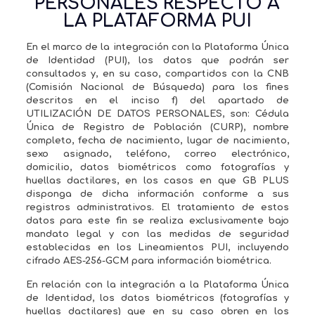
PERSONALES RESPECTO A
LA PLATAFORMA PUI
En el marco de la integración con la Plataforma Única
de Identidad (PUI), los datos que podrán ser
consultados y, en su caso, compartidos con la CNB
(Comisión Nacional de Búsqueda) para los fines
descritos en el inciso f) del apartado de
UTILIZACIÓN DE DATOS PERSONALES, son: Cédula
Única de Registro de Población (CURP), nombre
completo, fecha de nacimiento, lugar de nacimiento,
sexo asignado, teléfono, correo electrónico,
domicilio, datos biométricos como fotografías y
huellas dactilares, en los casos en que GB PLUS
disponga de dicha información conforme a sus
registros administrativos. El tratamiento de estos
datos para este fin se realiza exclusivamente bajo
mandato legal y con las medidas de seguridad
establecidas en los Lineamientos PUI, incluyendo
cifrado AES-256-GCM para información biométrica.
En relación con la integración a la Plataforma Única
de Identidad, los datos biométricos (fotografías y
huellas dactilares) que en su caso obren en los