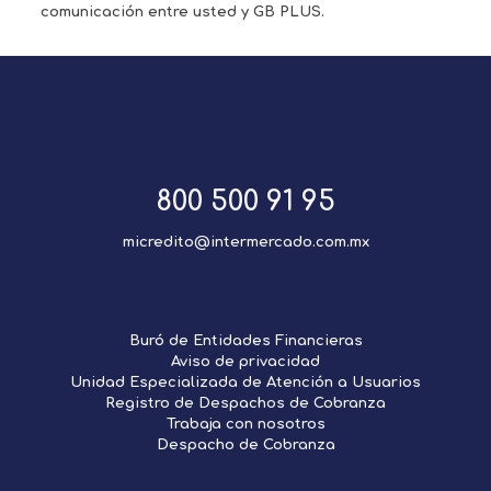
comunicación entre usted y GB PLUS.
800 500 91 95
micredito@intermercado.com.mx
Buró de Entidades Financieras
Aviso de privacidad
Unidad Especializada de Atención a Usuarios
Registro de Despachos de Cobranza
Trabaja con nosotros
Despacho de Cobranza