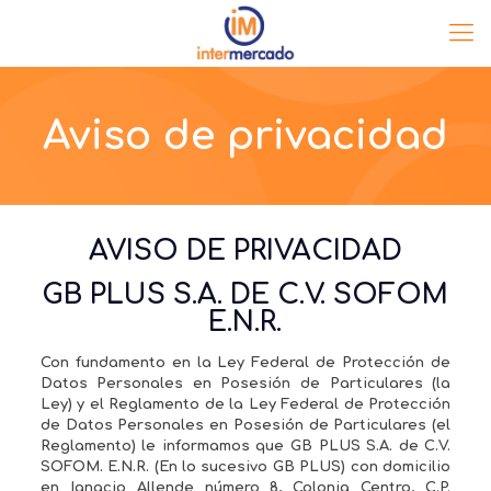
Aviso de privacidad
AVISO DE PRIVACIDAD
GB PLUS S.A. DE C.V. SOFOM
E.N.R.
Con fundamento en la Ley Federal de Protección de
Datos Personales en Posesión de Particulares (la
Ley) y el Reglamento de la Ley Federal de Protección
de Datos Personales en Posesión de Particulares (el
Reglamento) le informamos que GB PLUS S.A. de C.V.
SOFOM. E.N.R. (En lo sucesivo GB PLUS) con domicilio
en Ignacio Allende número 8, Colonia Centro, C.P.