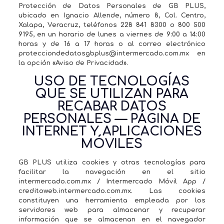
Protección de Datos Personales de GB PLUS,
ubicado en Ignacio Allende, número 8, Col. Centro,
Xalapa, Veracruz, teléfonos 228 841 8300 o 800 500
9195, en un horario de lunes a viernes de 9:00 a 14:00
horas y de 16 a 17 horas o al correo electrónico
protecciondedatosgbplus@intermercado.com.mx en
la opción «Aviso de Privacidad».
USO DE TECNOLOGÍAS
QUE SE UTILIZAN PARA
RECABAR DATOS
PERSONALES — PÁGINA DE
INTERNET Y APLICACIONES
MÓVILES
GB PLUS utiliza cookies y otras tecnologías para
facilitar la navegación en el sitio
intermercado.com.mx / Intermercado Móvil App /
creditoweb.intermercado.com.mx. Las cookies
constituyen una herramienta empleada por los
servidores web para almacenar y recuperar
información que se almacenan en el navegador