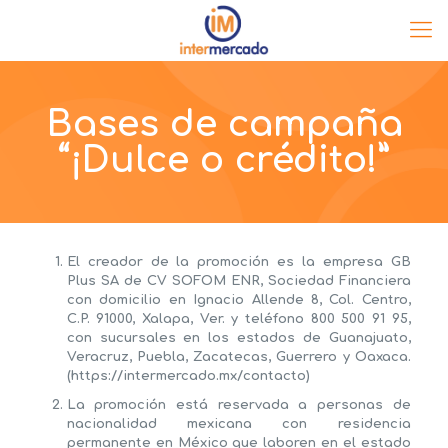
Bases de campaña
“¡Dulce o crédito!”
El creador de la promoción es la empresa GB
Plus SA de CV SOFOM ENR, Sociedad Financiera
con domicilio en Ignacio Allende 8, Col. Centro,
C.P. 91000, Xalapa, Ver. y teléfono 800 500 91 95,
con sucursales en los estados de Guanajuato,
Veracruz, Puebla, Zacatecas, Guerrero y Oaxaca.
(https://intermercado.mx/contacto)
La promoción está reservada a personas de
nacionalidad mexicana con residencia
permanente en México que laboren en el estado