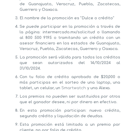
de Guanajuato, Veracruz, Puebla, Zacatecas,
Guerrero y Oaxaca.
El nombre de la promoción es “
Dulce o crédito
”
Se puede participar en la promoción a través de
la página: intermercado.mx/solicitud o llamando
al 800 500 9195 o tramitando un crédito con un
asesor financiero en los estados de Guanajuato,
Veracruz, Puebla, Zacatecas, Guerrero y Oaxaca.
La promoción será válida para todos los créditos
que sean
autorizados
del 14/10/2024 al
31/10/2024.
Con tu folio de crédito aprobado de $20,000 o
más participas en el sorteo de una laptop, una
tablet, un celular, un
Smartwatch
y una Alexa.
Los premios no pueden ser sustituidos por otros
que el ganador desee, ni por dinero en efectivo.
En esta promoción participan:
nuevo crédito,
segundo crédito y liquidación de deudas.
Esta promoción está limitada a un premio por
cliente, no por folio de crédito.