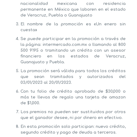
nacionalidad mexicana con residencia
permanente en México que laboren en el estado
de Veracruz, Puebla o Guanajuato
El nombre de la promoción es «Un enero sin
cuesta»
Se puede participar en la promoción a través de
la página: intermercado.com.mx o llamando al 800
500 9195 o tramitando un crédito con un asesor
financiero en los estados de Veracruz,
Guanajuato y Puebla.
La promoción será válida para todos los créditos
que sean
tramitados y autorizados
del
03/01/2023 al 20/01/2023.
Con tu folio de crédito aprobado de $30,000 o
más te llevas de regalo
una tarjeta de amazon
de $1,000
.
Los premios no pueden ser sustituidos por otros
que el ganador desee, ni por dinero en efectivo.
En esta promoción solo participan:
nuevo crédito,
segundo crédito y pago de deuda a terceros.