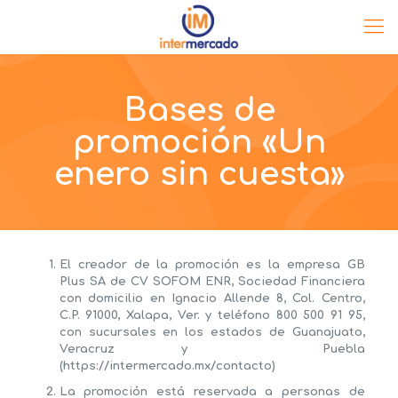
Bases de
promoción «Un
enero sin cuesta»
El creador de la promoción es la empresa GB
Plus SA de CV SOFOM ENR, Sociedad Financiera
con domicilio en Ignacio Allende 8, Col. Centro,
C.P. 91000, Xalapa, Ver. y teléfono 800 500 91 95,
con sucursales en los estados de Guanajuato,
Veracruz y Puebla
(https://intermercado.mx/contacto)
La promoción está reservada a personas de