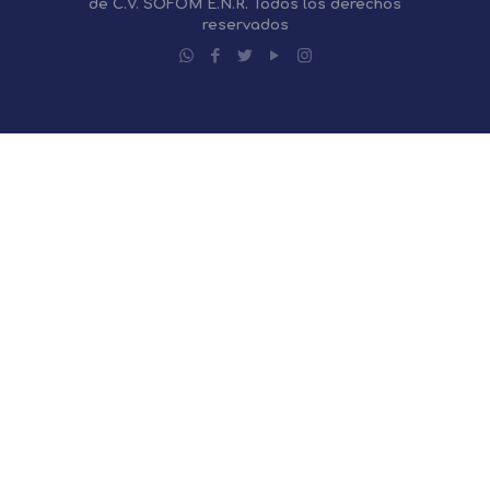
de C.V. SOFOM E.N.R. Todos los derechos
reservados