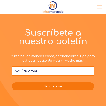
Suscríbete a
nuestro boletín
Y recibe los mejores consejos financieros, tips para
el hogar, estilo de vida y ¡Mucho más!