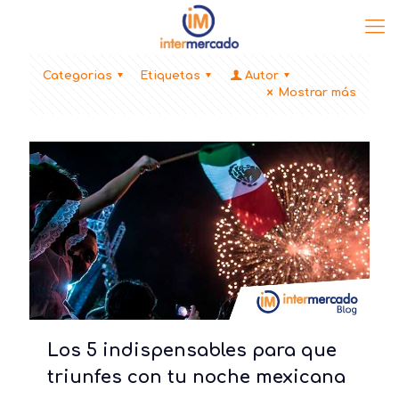
Categorias
Etiquetas
Autor
Mostrar más
Los 5 indispensables para que
triunfes con tu noche mexicana