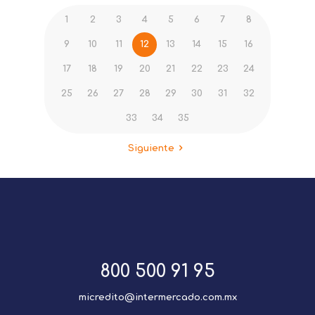
1
2
3
4
5
6
7
8
9
10
11
12
13
14
15
16
17
18
19
20
21
22
23
24
25
26
27
28
29
30
31
32
33
34
35
Siguiente
800 500 91 95
micredito@intermercado.com.mx