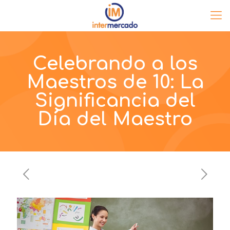
Celebrando a los
Maestros de 10: La
Significancia del
Día del Maestro