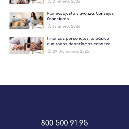
21 enero, 2026
Planea, ajusta y avanza: Consejos
financieros
15 enero, 2026
Finanzas personales: lo básico
que todos deberíamos conocer
29 diciembre, 2025
800 500 91 95