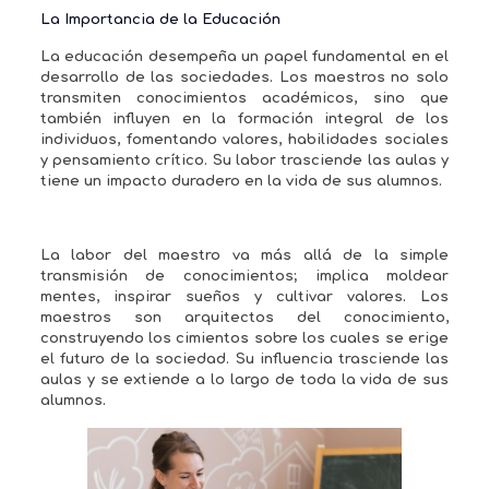
La Importancia de la Educación
La educación desempeña un papel fundamental en el
desarrollo de las sociedades. Los maestros no solo
transmiten conocimientos académicos, sino que
también influyen en la formación integral de los
individuos, fomentando valores, habilidades sociales
y pensamiento crítico. Su labor trasciende las aulas y
tiene un impacto duradero en la vida de sus alumnos.
La labor del maestro va más allá de la simple
transmisión de conocimientos; implica moldear
mentes, inspirar sueños y cultivar valores. Los
maestros son arquitectos del conocimiento,
construyendo los cimientos sobre los cuales se erige
el futuro de la sociedad. Su influencia trasciende las
aulas y se extiende a lo largo de toda la vida de sus
alumnos.