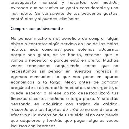
presupuesto mensual y hacerlos con medida,
evitando que se vuelva un gasto considerable y una
mal hábito. Sé consciente de los pequeños gastos,
contrólalos y si puedes, elimínalos.
Comprar compulsivamente
No pensar mucho en el beneficio de comprar algún
objeto o contratar algún servicio es uno de los malos
hábitos más comunes, pues solemos adquirirlo
porque nos gusta, se ve bonito, creemos que lo
vamos a necesitar o porque está en oferta: Muchas
veces terminamos adquiriendo cosas que no
necesitamos sin pensar en nuestros ingresos ni
egresos mensuales, lo que nos pone en apuros
económicos a la larga. Mejor, antes de comprar,
pregúntate si en verdad lo necesitas, si es urgente, si
puede esperar o si ese gasto desestabilizará tus
finanzas a corto, mediano o largo plazo. Y si estás
pensando en adquirirlo con tarjeta de crédito,
recuerda que las tarjetas de crédito no son dinero en
efectivo ni la extensión de tu sueldo, si no otra deuda
que adquieres y tendrás que pagar, algunas veces
inclusos con intereses.