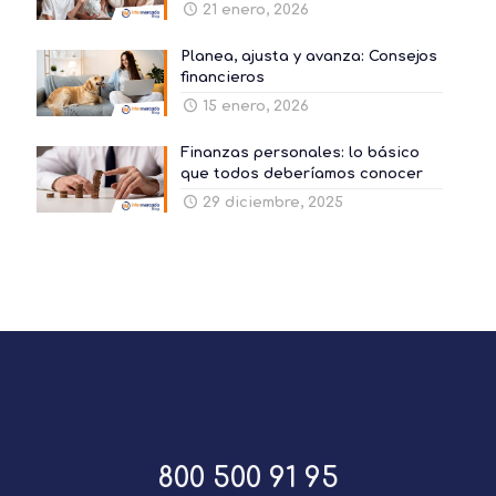
21 enero, 2026
Planea, ajusta y avanza: Consejos
financieros
15 enero, 2026
Finanzas personales: lo básico
que todos deberíamos conocer
29 diciembre, 2025
800 500 91 95