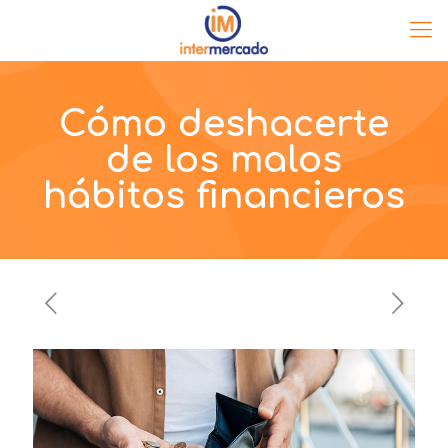
Cómo deshacerte
de los malos
hábitos financieros