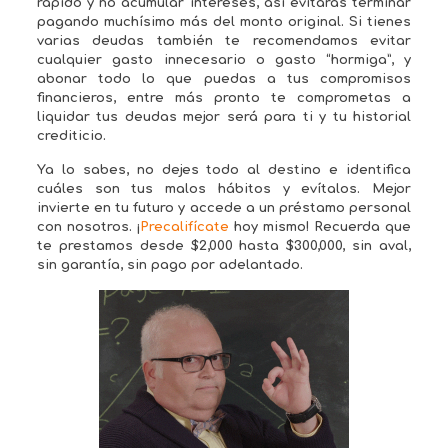
rápido y no acumular intereses, así evitarás terminar
pagando muchísimo más del monto original. Si tienes
varias deudas también te recomendamos evitar
cualquier gasto innecesario o gasto “hormiga”, y
abonar todo lo que puedas a tus compromisos
financieros, entre más pronto te comprometas a
liquidar tus deudas mejor será para ti y tu historial
crediticio.
Ya lo sabes, no dejes todo al destino e identifica
cuáles son tus malos hábitos y evítalos. Mejor
invierte en tu futuro y accede a un préstamo personal
con nosotros. ¡
Precalifícate
hoy mismo! Recuerda que
te prestamos desde $2,000 hasta $300,000, sin aval,
sin garantía, sin pago por adelantado.