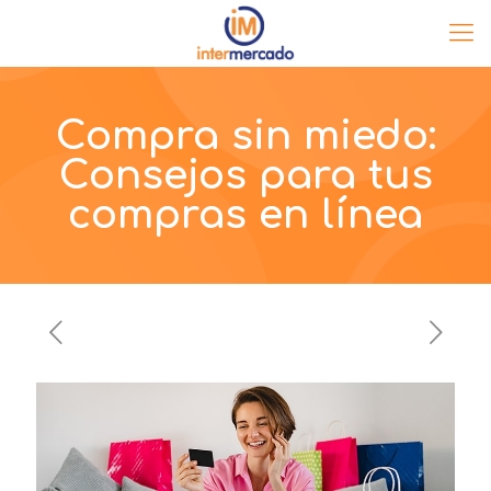
Compra sin miedo:
Consejos para tus
compras en línea