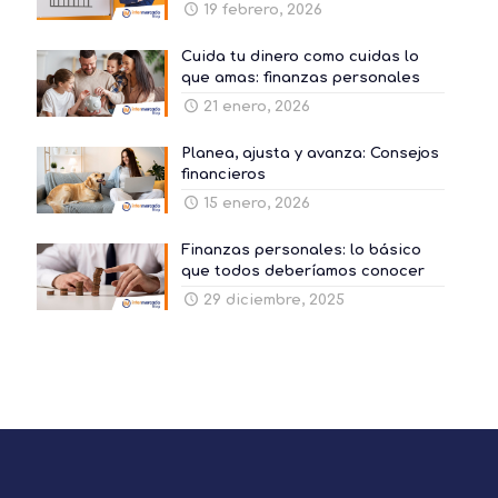
19 febrero, 2026
Cuida tu dinero como cuidas lo
que amas: finanzas personales
21 enero, 2026
Planea, ajusta y avanza: Consejos
financieros
15 enero, 2026
Finanzas personales: lo básico
que todos deberíamos conocer
29 diciembre, 2025