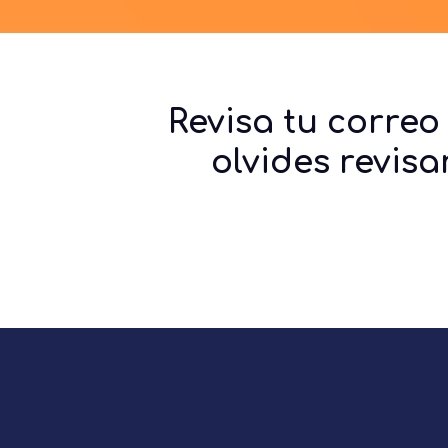
Revisa tu correo
olvides revis