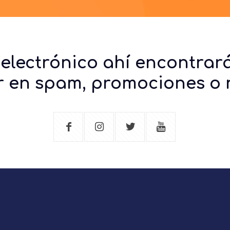
 electrónico ahí encontrará
ar en spam, promociones o n