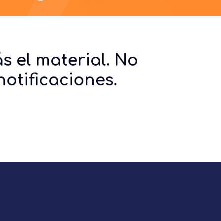
s el material. No
otificaciones.