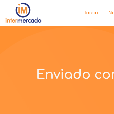
Inicio
No
Enviado con