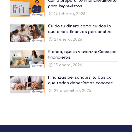
Cómo prepararte financieramente
para imprevistos.
19 febrero, 2026
Cuida tu dinero como cuidas lo
que amas: finanzas personales
21 enero, 2026
Planea, ajusta y avanza: Consejos
financieros
15 enero, 2026
Finanzas personales: lo básico
que todos deberíamos conocer
29 diciembre, 2025