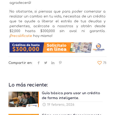
agradecerá!
No obstante, si piensas que para poder comenzar a
realizar un cambio en tu vida, necesitas de un crédito
que te ayude a liberar el estrés de tus deudas y
pendientes, acércate a nosotros y obtén desde
$2,000 hasta $300,000 sin aval ni garantía.
¡
Precalificate
hoy mismo!
Compartir en:
78
Lo más reciente:
Guía básica para usar un crédito
de forma inteligente.
19 febrero, 2026