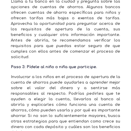
Llama a tu banco en la ciudad y pregunta sobre las
opciones de cuentas de ahorros. Algunos bancos
ofrecen cuentas de ahorro específicas para niños y
ofrecen tarifas más bajas o exentas de tarifas.
Aprovecha la oportunidad para preguntar acerca de
los requisitos de apertura de la cuenta, sus
beneficios y cualquier otra información importante.
Antes de abrirla, te recomendamos verificar los
requisitos para que puedas estar seguro de que
cumples con ellos antes de comenzar el proceso de
solicitud.
Paso 3: Pídele al niño o niña que participe.
Involucrar a los niños en el proceso de apertura de la
cuenta de ahorros puede ayudarles a aprender mejor
sobre el valor del dinero y a sentirse más
responsables al respecto. Podrías pedirles que te
ayuden a elegir la cuenta, llevarlos al banco al
abrirla y explicarles cómo funciona una cuenta de
ahorros, cómo pueden usarla y por qué es importante
ahorrar. Si no son lo suficientemente mayores, busca
otras estrategias para que entiendan como crece su
dinero con cada depósito y cuáles son los beneficios