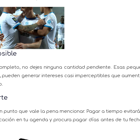
osible
ompleto, no dejes ninguna cantidad pendiente. Esas peq
, pueden generar intereses casi imperceptibles que aumen
o.
rte
n punto que vale la pena mencionar. Pagar a tiempo evitar
ficación en tu agenda y procura pagar días antes de tu fec