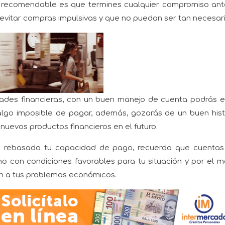
s recomendable es que termines cualquier compromiso ant
evitar compras impulsivas y que no puedan ser tan necesari
ades financieras, con un buen manejo de cuenta podrás e
algo imposible de pagar, además, gozarás de un buen hist
r nuevos productos financieros en el futuro.
n rebasado tu capacidad de pago, recuerda que cuentas
o con condiciones favorables para tu situación y por el 
n a tus problemas económicos.