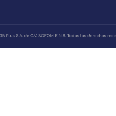
B Plus S.A. de C.V. SOFOM E.N.R. Todos los derechos res