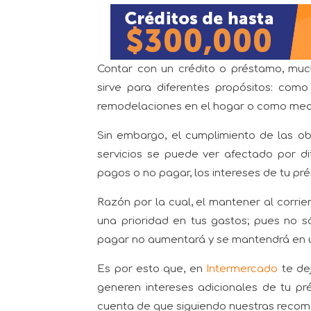
Contar con un crédito o préstamo, much
sirve para diferentes propósitos: com
remodelaciones en el hogar o como med
Sin embargo, el cumplimiento de las obl
servicios se puede ver afectado por di
pagos o no pagar, los intereses de tu pr
Razón por la cual, el mantener al corr
una prioridad en tus gastos; pues no só
pagar no aumentará y se mantendrá en u
Es por esto que, en
Intermercado
te de
generen intereses adicionales de tu pré
cuenta de que siguiendo nuestras recom