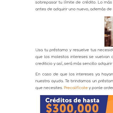
sobrepasar tu límite de crédito. Lo má
antes de adquirir uno nuevo, además de 
Usa tu préstamo y resuelve tus necesid
que los molestos intereses se vuelvan 
crediticio y así, será más sencillo adquiri
En caso de que los intereses ya haya
nuestra ayuda. Te brindamos un préstam
que necesites.
Precalifícate
y ponle orde