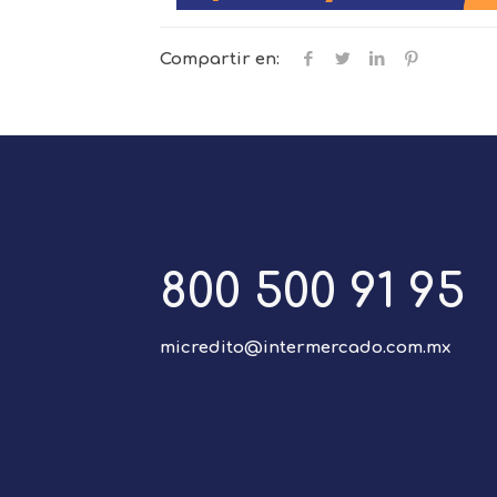
Compartir en:
800 500 91 95
micredito@intermercado.com.mx