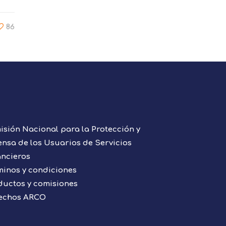
86
isión Nacional para la Protección y
ensa de los Usuarios de Servicios
ancieros
minos y condiciones
ductos y comisiones
echos ARCO