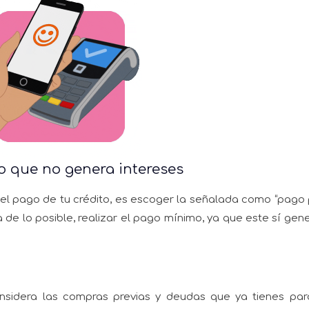
to que no genera intereses
el pago de tu crédito, es escoger la señalada como “pago
a de lo posible, realizar el pago mínimo, ya que este sí gen
onsidera las compras previas y deudas que ya tienes pa