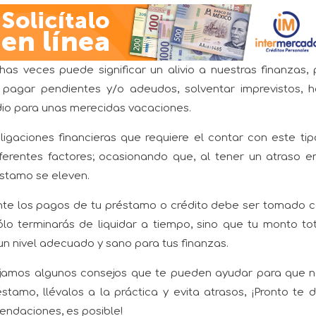
as veces puede significar un alivio a nuestras finanzas,
o pagar pendientes y/o adeudos, solventar imprevistos, 
io para unas merecidas vacaciones.
igaciones financieras que requiere el contar con este ti
ferentes factores; ocasionando que, al tener un atraso e
éstamo se eleven.
iente los pagos de tu préstamo o crédito debe ser tomado
lo terminarás de liquidar a tiempo, sino que tu monto to
n nivel adecuado y sano para tus finanzas.
jamos algunos consejos que te pueden ayudar para que n
stamo, llévalos a la práctica y evita atrasos, ¡Pronto te 
endaciones, es posible!