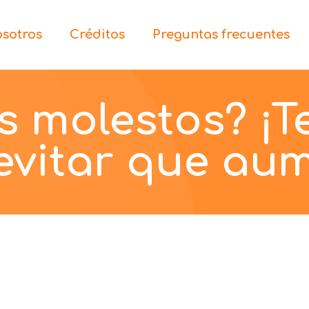
sotros
Créditos
Preguntas frecuentes
s molestos? ¡
vitar que au