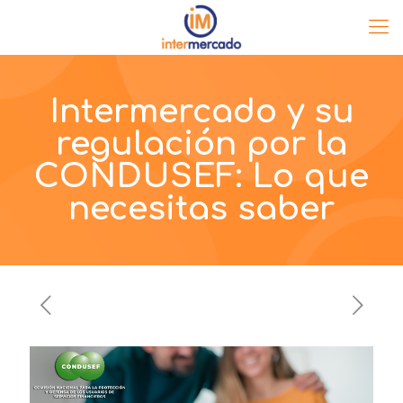
Intermercado y su
regulación por la
CONDUSEF: Lo que
necesitas saber