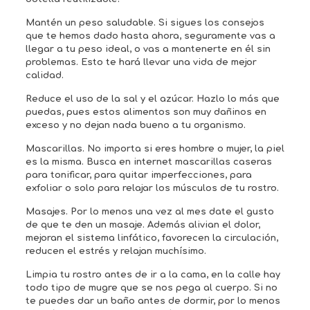
Mantén un peso saludable. Si sigues los consejos
que te hemos dado hasta ahora, seguramente vas a
llegar a tu peso ideal, o vas a mantenerte en él sin
problemas. Esto te hará llevar una vida de mejor
calidad.
Reduce el uso de la sal y el azúcar. Hazlo lo más que
puedas, pues estos alimentos son muy dañinos en
exceso y no dejan nada bueno a tu organismo.
Mascarillas. No importa si eres hombre o mujer, la piel
es la misma. Busca en internet mascarillas caseras
para tonificar, para quitar imperfecciones, para
exfoliar o solo para relajar los músculos de tu rostro.
Masajes. Por lo menos una vez al mes date el gusto
de que te den un masaje. Además alivian el dolor,
mejoran el sistema linfático, favorecen la circulación,
reducen el estrés y relajan muchísimo.
Limpia tu rostro antes de ir a la cama, en la calle hay
todo tipo de mugre que se nos pega al cuerpo. Si no
te puedes dar un baño antes de dormir, por lo menos