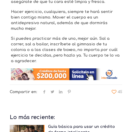
asegúrate de que tu cara esté limpia y fresca.
Hacer ejercicio, cualquiera, siempre te hará sentir
bien contigo mismo. Mover el cuerpo es un
antidepresivo natural, además de que dormirás
mucho mejor.
Si puedes practicar más de uno, mejor aún. Sal a
correr, sal a bailar, inscríbete al gimnasio de tu
colonia o a las clases de boxeo, no importa por cuál
ejercicio te decidas, pero hazlo ya. Tu cuerpo te lo va
a agradecer.
Compartir en:
45
Lo más reciente:
Guía básica para usar un crédito