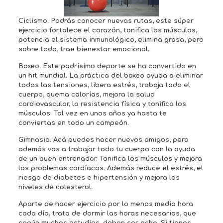
Ciclismo. Podrás conocer nuevas rutas, este súper
ejercicio fortalece el corazón, tonifica los músculos,
potencia el sistema inmunológico, elimina grasa, pero
sobre todo, trae bienestar emocional.
Boxeo. Este padrísimo deporte se ha convertido en
un hit mundial. La práctica del boxeo ayuda a eliminar
todas las tensiones, libera estrés, trabaja todo el
cuerpo, quema calorías, mejora la salud
cardiovascular, la resistencia física y tonifica los
músculos. Tal vez en unos años ya hasta te
conviertas en todo un campeón.
Gimnasio. Acá puedes hacer nuevos amigos, pero
además vas a trabajar todo tu cuerpo con la ayuda
de un buen entrenador. Tonifica los músculos y mejora
los problemas cardíacos. Además reduce el estrés, el
riesgo de diabetes e hipertensión y mejora los
niveles de colesterol.
Aparte de hacer ejercicio por lo menos media hora
cada día, trata de dormir las horas necesarias, que
según muchos estudios, deben ser ocho. Si tienes