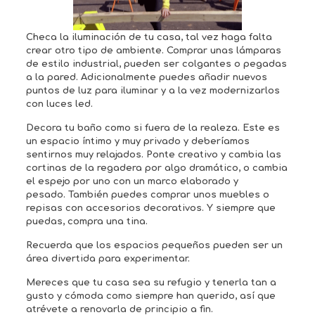
Checa la iluminación de tu casa, tal vez haga falta
crear otro tipo de ambiente. Comprar unas lámparas
de estilo industrial, pueden ser colgantes o pegadas
a la pared. Adicionalmente puedes añadir nuevos
puntos de luz para iluminar y a la vez modernizarlos
con luces led.
Decora tu baño como si fuera de la realeza. Este es
un espacio íntimo y muy privado y deberíamos
sentirnos muy relajados. Ponte creativo y cambia las
cortinas de la regadera por algo dramático, o cambia
el espejo por uno con un marco elaborado y
pesado. También puedes comprar unos muebles o
repisas con accesorios decorativos. Y siempre que
puedas, compra una tina.
Recuerda que los espacios pequeños pueden ser un
área divertida para experimentar.
Mereces que tu casa sea su refugio y tenerla tan a
gusto y cómoda como siempre han querido, así que
atrévete a renovarla de principio a fin.