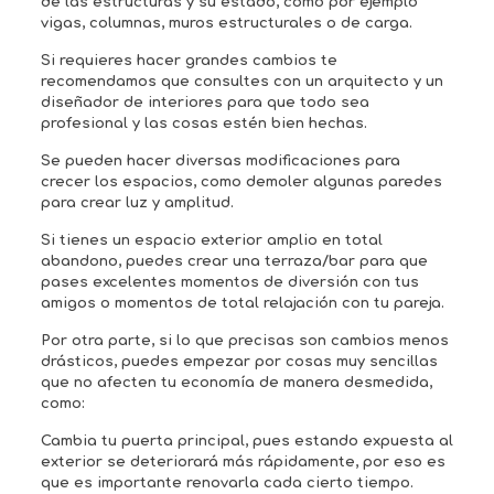
de las estructuras y su estado, como por ejemplo
vigas, columnas, muros estructurales o de carga.
Si requieres hacer grandes cambios te
recomendamos que consultes con un arquitecto y un
diseñador de interiores para que todo sea
profesional y las cosas estén bien hechas.
Se pueden hacer diversas modificaciones para
crecer los espacios, como demoler algunas paredes
para crear luz y amplitud.
Si tienes un espacio exterior amplio en total
abandono, puedes crear una terraza/bar para que
pases excelentes momentos de diversión con tus
amigos o momentos de total relajación con tu pareja.
Por otra parte, si lo que precisas son cambios menos
drásticos, puedes empezar por cosas muy sencillas
que no afecten tu economía de manera desmedida,
como:
Cambia tu puerta principal, pues estando expuesta al
exterior se deteriorará más rápidamente, por eso es
que es importante renovarla cada cierto tiempo.