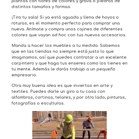
plantas con flores de colores y grava o piedras de
distintos tamaños y formas.
¡Tira tu sala! Si ya está aguada y llena de hoyos o
roturas, es el momento perfecto para comprar una
nueva. Anímate y compra unos cojines de diferentes
colores que vayan ad hoc con tus nuevos accesorios.
Manda a hacer los muebles a tu medida. Sabemos
que en las tiendas no siempre está justo lo que
imaginamos, así que puedes contratar a un excelente
carpintero y que haga tus enseres como los tienes en
tu mente. Además le darás trabajo a un pequeño
empresario.
Otra muy buena idea es que inviertas en arte y
textiles. Puedes darle un giro a tu casa con
alfombras, cortinas, telares, y por otro lado, pinturas,
fotografías o esculturas.